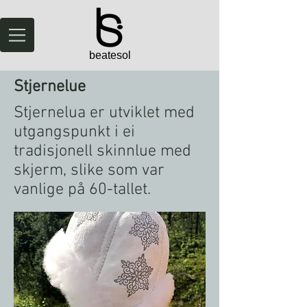
beatesol
Stjernelue
Stjernelua er utviklet med
utgangspunkt i ei
tradisjonell skinnlue med
skjerm, slike som var
vanlige på 60-tallet.