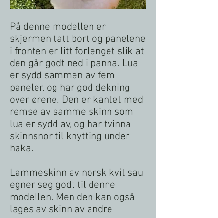
På denne modellen er
skjermen tatt bort og panelene
i fronten er litt forlenget slik at
den går godt ned i panna. Lua
er sydd sammen av fem
paneler, og har god dekning
over ørene. Den er kantet med
remse av samme skinn som
lua er sydd av, og har tvinna
skinnsnor til knytting under
haka.
Lammeskinn av norsk kvit sau
egner seg godt til denne
modellen. Men den kan også
lages av skinn av andre