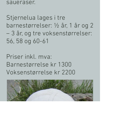
saueraser.
Stjernelua lages i tre
barnestørrelser: ½ år, 1 år og 2
– 3 år, og tre voksenstørrelser:
56, 58 og 60-61
Priser inkl. mva:
Barnestørrelse kr 1300
Voksenstørrelse kr 2200