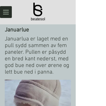
beatesol
Januarlue
Januarlua er laget med en
pull sydd sammen av fem
paneler. Pullen er påsydd
en bred kant nederst, med
god bue ned over ørene og
lett bue ned i panna.